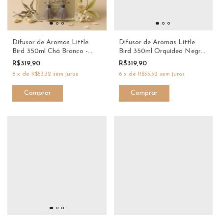
Difusor de Aromas Little
Difusor de Aromas Little
Bird 350ml Chá Branco -
Bird 350ml Orquídea Negra
M.Victoria
- M.Victoria
R$319,90
R$319,90
6
x
de
R$53,32
sem juros
6
x
de
R$53,32
sem juros