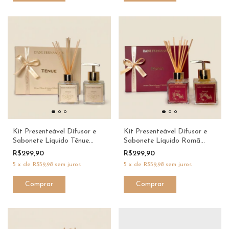
Kit Presenteável Difusor e
Kit Presenteável Difusor e
Sabonete Líquido Tênue
Sabonete Líquido Romã
120ml | Dani Fernandes
120ml | Dani Fernandes xx
R$299,90
R$299,90
5
x
de
R$59,98
sem juros
5
x
de
R$59,98
sem juros