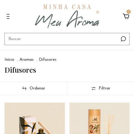
0
Início
.
Aromas
.
Difusores
Difusores
Ordenar
Filtrar