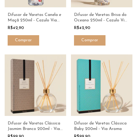
Difusor de Varetas Canela e
Difusor de Varetas Brisa do
Maçã 250ml - Cazulo Via
Oceano 250ml - Cazulo Via
Aroma
Aroma
R$42,90
R$42,90
Difusor de Varetas Clássica
Difusor de Varetas Clássica
Jasmim Branco 200ml - Via
Baby 200ml - Via Aroma
Aroma
R$99,90
R$99,90