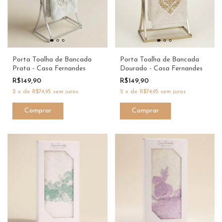
Porta Toalha de Bancada
Porta Toalha de Bancada
Prata - Casa Fernandes
Dourado - Casa Fernandes
R$149,90
R$149,90
2
x
de
R$74,95
sem juros
2
x
de
R$74,95
sem juros