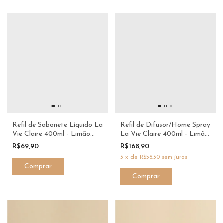
Refil de Sabonete Líquido La
Refil de Difusor/Home Spray
Vie Claire 400ml - Limão
La Vie Claire 400ml - Limão
Siciliano e Vetiver - Le Vivre
Siciliano e Vetiver - Le Vivre
R$69,90
R$168,90
3
x
de
R$56,30
sem juros