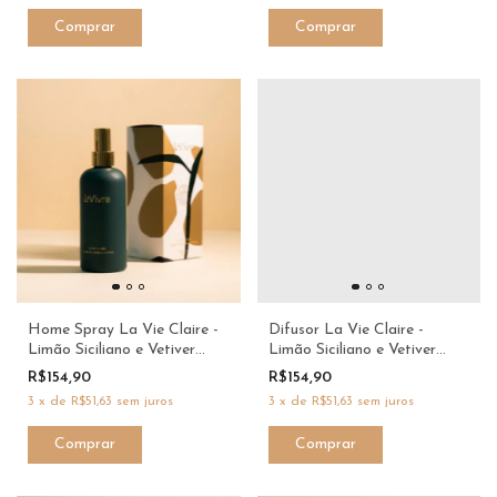
Home Spray La Vie Claire -
Difusor La Vie Claire -
Limão Siciliano e Vetiver
Limão Siciliano e Vetiver
250ml - Le Vivre
250ml - Le Vivre
R$154,90
R$154,90
3
x
de
R$51,63
sem juros
3
x
de
R$51,63
sem juros