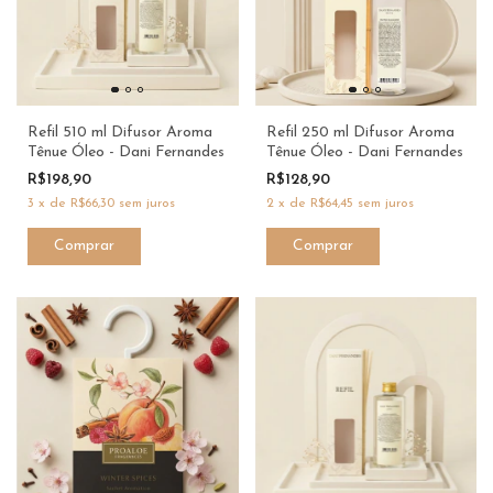
Refil 510 ml Difusor Aroma
Refil 250 ml Difusor Aroma
Tênue Óleo - Dani Fernandes
Tênue Óleo - Dani Fernandes
R$198,90
R$128,90
3
x
de
R$66,30
sem juros
2
x
de
R$64,45
sem juros