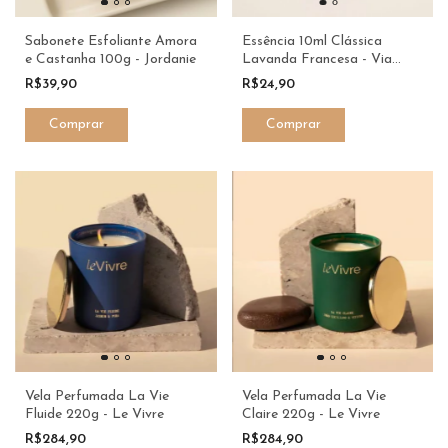
Sabonete Esfoliante Amora
Essência 10ml Clássica
e Castanha 100g - Jordanie
Lavanda Francesa - Via
Aroma
R$39,90
R$24,90
Vela Perfumada La Vie
Vela Perfumada La Vie
Fluide 220g - Le Vivre
Claire 220g - Le Vivre
R$284,90
R$284,90