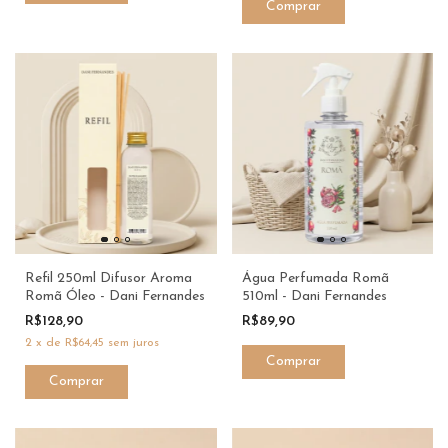
Refil 250ml Difusor Aroma
Água Perfumada Romã
Romã Óleo - Dani Fernandes
510ml - Dani Fernandes
R$128,90
R$89,90
2
x
de
R$64,45
sem juros