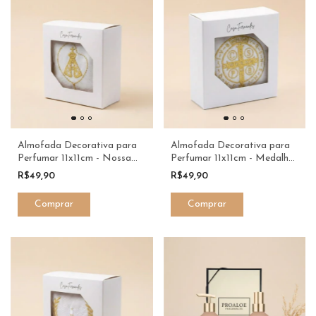
Almofada Decorativa para
Almofada Decorativa para
Perfumar 11x11cm - Nossa
Perfumar 11x11cm - Medalha
Senhora - Casa Fernandes
de São Bento - Casa
R$49,90
R$49,90
Fernandes