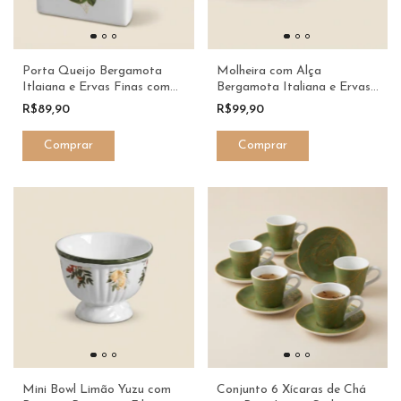
Porta Queijo Bergamota
Molheira com Alça
Itlaiana e Ervas Finas com
Bergamota Italiana e Ervas
Filete Verde MasterChef -
Finas com Filete Verde
R$89,90
R$99,90
Scalla & Dani Fernandes
MasterChef - Dani
Fernandes Scalla
Mini Bowl Limão Yuzu com
Conjunto 6 Xícaras de Chá