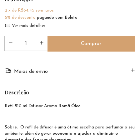
2
x de
R$64,45
sem juros
5% de desconto
pagando com Boleto
Ver mais detalhes
Meios de envio
Descrição
Refil 510 ml Difusor Aroma Romã Óleo
Sobre
: O refil de difusor é uma ótima escolha para perfumar o seu
ambiente, além de gerar
economia e ajudar a diminuir o
descarte dos frascos decorados.