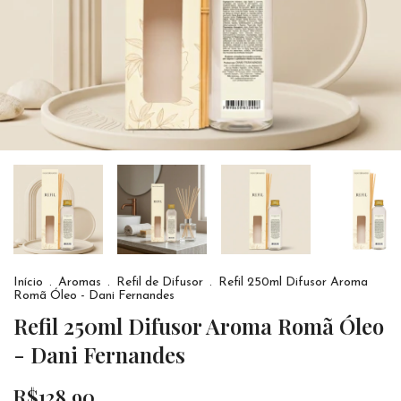
Início
.
Aromas
.
Refil de Difusor
.
Refil 250ml Difusor Aroma
Romã Óleo - Dani Fernandes
Refil 250ml Difusor Aroma Romã Óleo
- Dani Fernandes
R$128,90