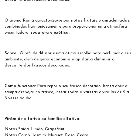
O aroma Romã caracteriza-se por
notas frutais e amadeiradas
,
combinadas harmoniosamente para proporcionar uma atmosfera
encantadora,
sedutora e exótica.
Sobre
: O refil de difusor é uma ótima escolha para perfumar o seu
ambiente, além de gerar
economia e ajudar a diminuir o
descarte dos frascos decorados.
Como funciona:
Para repor o seu frasco decorado, basta abrir a
tampa despejar no frasco, inserir todas a varetas e vira-las de 2 a
3 vezes ao dia.
Pirâmide olfativa ou família olfativa:
Notas Saída: Limão, Grapefruit.
Notas Corpo: Jasmim, Muguet, Rosa, Cedro.