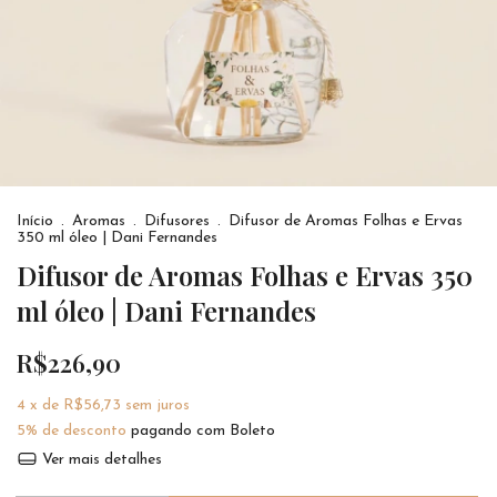
Início
.
Aromas
.
Difusores
.
Difusor de Aromas Folhas e Ervas
350 ml óleo | Dani Fernandes
Difusor de Aromas Folhas e Ervas 350
ml óleo | Dani Fernandes
R$226,90
4
x de
R$56,73
sem juros
5% de desconto
pagando com Boleto
Ver mais detalhes