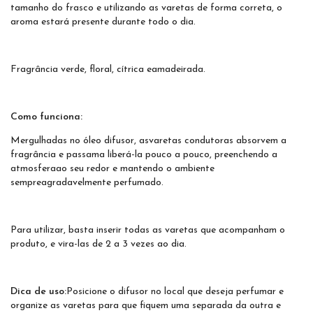
tamanho do frasco e utilizando as varetas de forma correta, o
aroma estará presente durante todo o dia.
Fragrância verde, floral, cítrica eamadeirada.
Como funciona:
Mergulhadas no óleo difusor, asvaretas condutoras absorvem a
fragrância e passama liberá-la pouco a pouco, preenchendo a
atmosferaao seu redor e mantendo o ambiente
sempreagradavelmente perfumado.
Para utilizar, basta inserir todas as varetas que acompanham o
produto, e vira-las de 2 a 3 vezes ao dia.
Dica de uso:
Posicione o difusor no local que deseja perfumar e
organize as varetas para que fiquem uma separada da outra e