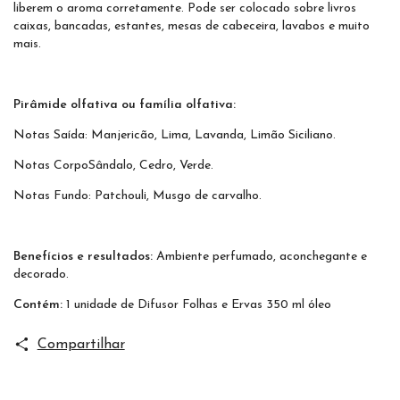
liberem o aroma corretamente. Pode ser colocado sobre livros
caixas, bancadas, estantes, mesas de cabeceira, lavabos e muito
mais.
Pirâmide olfativa ou família olfativa:
Notas Saída: Manjericão, Lima, Lavanda, Limão Siciliano.
Notas CorpoSândalo, Cedro, Verde.
Notas Fundo: Patchouli, Musgo de carvalho.
Benefícios e resultados:
Ambiente perfumado, aconchegante e
decorado.
Contém:
1 unidade de Difusor Folhas e Ervas 350 ml óleo
Compartilhar